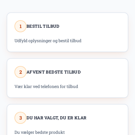
1
BESTIL TILBUD
Udfyld oplysninger og bestil tilbud
2
AFVENT BEDSTE TILBUD
Vær klar ved telefonen for tilbud
3
DU HAR VALGT, DU ER KLAR
Du vælger bedste produkt