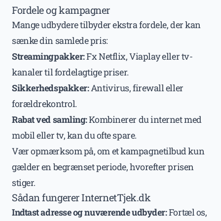
Fordele og kampagner
Mange udbydere tilbyder ekstra fordele, der kan
sænke din samlede pris:
Streamingpakker:
Fx Netflix, Viaplay eller tv-
kanaler til fordelagtige priser.
Sikkerhedspakker:
Antivirus, firewall eller
forældrekontrol.
Rabat ved samling:
Kombinerer du internet med
mobil eller tv, kan du ofte spare.
Vær opmærksom på, om et kampagnetilbud kun
gælder en begrænset periode, hvorefter prisen
stiger.
Sådan fungerer InternetTjek.dk
Indtast adresse og nuværende udbyder:
Fortæl os,