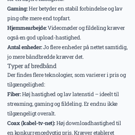
Gaming:
Her betyder en stabil forbindelse og lav
ping ofte mere end topfart.
Hjemmearbejde:
Videomøder og fildeling kræver
også en god upload-hastighed.
Antal enheder:
Jo flere enheder på nettet samtidig,
jo mere båndbredde kræver det.
Typer af bredbånd
Der findes flere teknologier, som varierer i pris og
tilgængelighed:
Fiber:
Høj hastighed og lav latenstid – ideelt til
streaming, gaming og fildeling. Er endnu ikke
tilgængeligt overalt.
Coax (kabel-tv-net):
Høj downloadhastighed til
en konkurrencedygtig pris. Kræver etableret