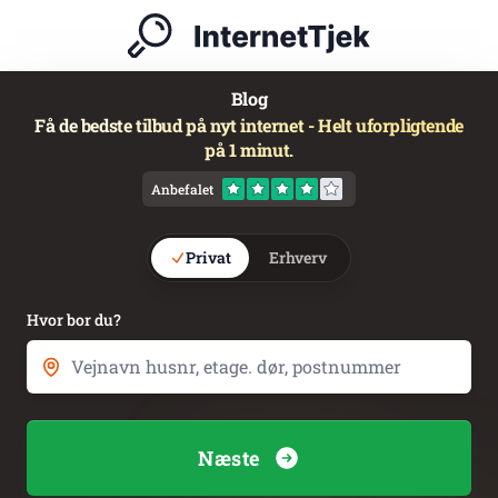
Blog
Få de bedste tilbud på nyt internet - Helt uforpligtende
på 1 minut.
Anbefalet
Privat
Erhverv
Hvor bor du?
Næste