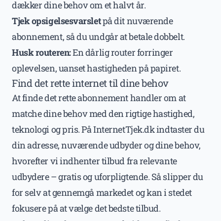
dækker dine behov om et halvt år.
Tjek opsigelsesvarslet
på dit nuværende
abonnement, så du undgår at betale dobbelt.
Husk routeren:
En dårlig router forringer
oplevelsen, uanset hastigheden på papiret.
Find det rette internet til dine behov
At finde det rette abonnement handler om at
matche dine behov med den rigtige hastighed,
teknologi og pris. På InternetTjek.dk indtaster du
din adresse, nuværende udbyder og dine behov,
hvorefter vi indhenter tilbud fra relevante
udbydere – gratis og uforpligtende. Så slipper du
for selv at gennemgå markedet og kan i stedet
fokusere på at vælge det bedste tilbud.