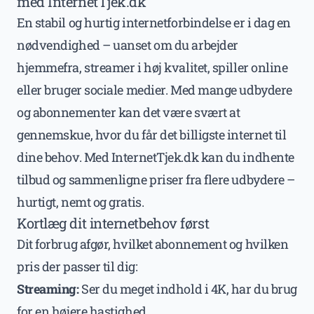
med InternetTjek.dk
En stabil og hurtig internetforbindelse er i dag en
nødvendighed – uanset om du arbejder
hjemmefra, streamer i høj kvalitet, spiller online
eller bruger sociale medier. Med mange udbydere
og abonnementer kan det være svært at
gennemskue, hvor du får det billigste internet til
dine behov. Med InternetTjek.dk kan du indhente
tilbud og sammenligne priser fra flere udbydere –
hurtigt, nemt og gratis.
Kortlæg dit internetbehov først
Dit forbrug afgør, hvilket abonnement og hvilken
pris der passer til dig:
Streaming:
Ser du meget indhold i 4K, har du brug
for en højere hastighed.