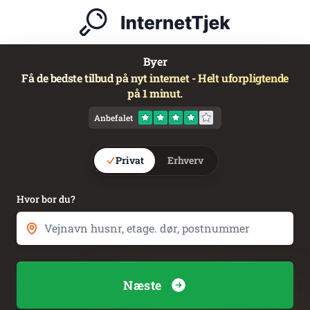
Byer
Få de bedste tilbud på nyt internet - Helt uforpligtende
på 1 minut.
Anbefalet
Privat
Erhverv
Hvor bor du?
Næste