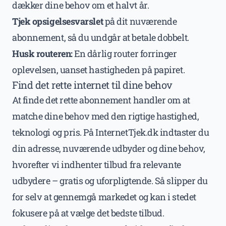
dækker dine behov om et halvt år.
Tjek opsigelsesvarslet
på dit nuværende
abonnement, så du undgår at betale dobbelt.
Husk routeren:
En dårlig router forringer
oplevelsen, uanset hastigheden på papiret.
Find det rette internet til dine behov
At finde det rette abonnement handler om at
matche dine behov med den rigtige hastighed,
teknologi og pris. På InternetTjek.dk indtaster du
din adresse, nuværende udbyder og dine behov,
hvorefter vi indhenter tilbud fra relevante
udbydere – gratis og uforpligtende. Så slipper du
for selv at gennemgå markedet og kan i stedet
fokusere på at vælge det bedste tilbud.