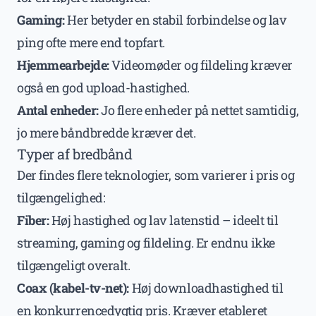
Gaming:
Her betyder en stabil forbindelse og lav
ping ofte mere end topfart.
Hjemmearbejde:
Videomøder og fildeling kræver
også en god upload-hastighed.
Antal enheder:
Jo flere enheder på nettet samtidig,
jo mere båndbredde kræver det.
Typer af bredbånd
Der findes flere teknologier, som varierer i pris og
tilgængelighed:
Fiber:
Høj hastighed og lav latenstid – ideelt til
streaming, gaming og fildeling. Er endnu ikke
tilgængeligt overalt.
Coax (kabel-tv-net):
Høj downloadhastighed til
en konkurrencedygtig pris. Kræver etableret