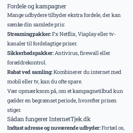
Fordele og kampagner
Mange udbydere tilbyder ekstra fordele, der kan
sænke din samlede pris:
Streamingpakker:
Fx Netflix, Viaplay eller tv-
kanaler til fordelagtige priser.
Sikkerhedspakker:
Antivirus, firewall eller
forældrekontrol.
Rabat ved samling:
Kombinerer du internet med
mobil eller tv, kan du ofte spare.
Vær opmærksom på, om et kampagnetilbud kun
gælder en begrænset periode, hvorefter prisen
stiger.
Sådan fungerer InternetTjek.dk
Indtast adresse og nuværende udbyder:
Fortæl os,