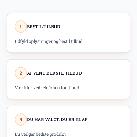
1
BESTIL TILBUD
Udfyld oplysninger og bestil tilbud
2
AFVENT BEDSTE TILBUD
Vær klar ved telefonen for tilbud
3
DU HAR VALGT, DU ER KLAR
Du vælger bedste produkt