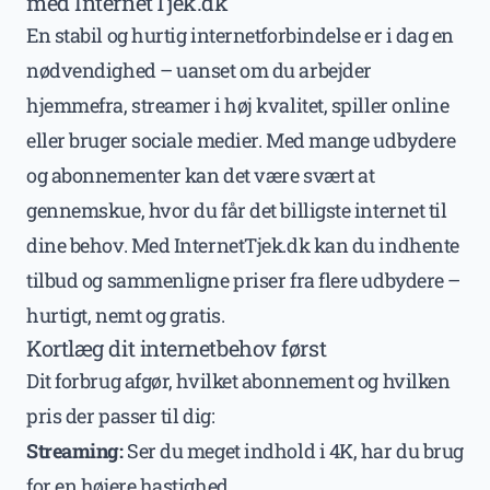
med InternetTjek.dk
En stabil og hurtig internetforbindelse er i dag en
nødvendighed – uanset om du arbejder
hjemmefra, streamer i høj kvalitet, spiller online
eller bruger sociale medier. Med mange udbydere
og abonnementer kan det være svært at
gennemskue, hvor du får det billigste internet til
dine behov. Med InternetTjek.dk kan du indhente
tilbud og sammenligne priser fra flere udbydere –
hurtigt, nemt og gratis.
Kortlæg dit internetbehov først
Dit forbrug afgør, hvilket abonnement og hvilken
pris der passer til dig:
Streaming:
Ser du meget indhold i 4K, har du brug
for en højere hastighed.