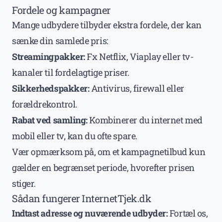
Fordele og kampagner
Mange udbydere tilbyder ekstra fordele, der kan
sænke din samlede pris:
Streamingpakker:
Fx Netflix, Viaplay eller tv-
kanaler til fordelagtige priser.
Sikkerhedspakker:
Antivirus, firewall eller
forældrekontrol.
Rabat ved samling:
Kombinerer du internet med
mobil eller tv, kan du ofte spare.
Vær opmærksom på, om et kampagnetilbud kun
gælder en begrænset periode, hvorefter prisen
stiger.
Sådan fungerer InternetTjek.dk
Indtast adresse og nuværende udbyder:
Fortæl os,