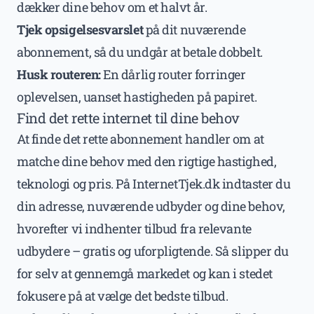
dækker dine behov om et halvt år.
Tjek opsigelsesvarslet
på dit nuværende
abonnement, så du undgår at betale dobbelt.
Husk routeren:
En dårlig router forringer
oplevelsen, uanset hastigheden på papiret.
Find det rette internet til dine behov
At finde det rette abonnement handler om at
matche dine behov med den rigtige hastighed,
teknologi og pris. På InternetTjek.dk indtaster du
din adresse, nuværende udbyder og dine behov,
hvorefter vi indhenter tilbud fra relevante
udbydere – gratis og uforpligtende. Så slipper du
for selv at gennemgå markedet og kan i stedet
fokusere på at vælge det bedste tilbud.