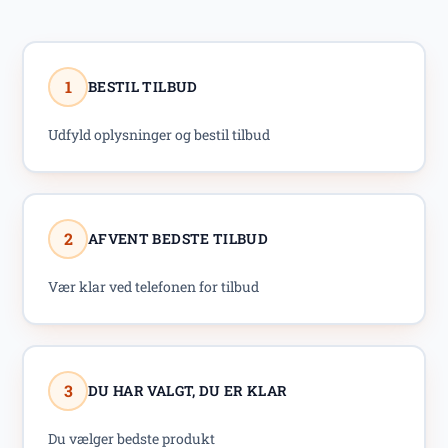
1
BESTIL TILBUD
Udfyld oplysninger og bestil tilbud
2
AFVENT BEDSTE TILBUD
Vær klar ved telefonen for tilbud
3
DU HAR VALGT, DU ER KLAR
Du vælger bedste produkt