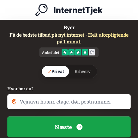
Byer
Få de bedste tilbud på nyt internet - Helt uforpligtende
på 1 minut.
Anbefalet
Privat
Erhverv
Hvor bor du?
Næste