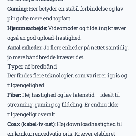
Gaming:
Her betyder en stabil forbindelse og lav
ping ofte mere end topfart.
Hjemmearbejde:
Videomøder og fildeling kræver
også en god upload-hastighed.
Antal enheder:
Jo flere enheder på nettet samtidig,
jo mere båndbredde kræver det.
Typer af bredbånd
Der findes flere teknologier, som varierer i pris og
tilgængelighed:
Fiber:
Høj hastighed og lav latenstid – ideelt til
streaming, gaming og fildeling. Er endnu ikke
tilgængeligt overalt.
Coax (kabel-tv-net):
Høj downloadhastighed til
en konkurrencedygtig pris. Kræver etableret