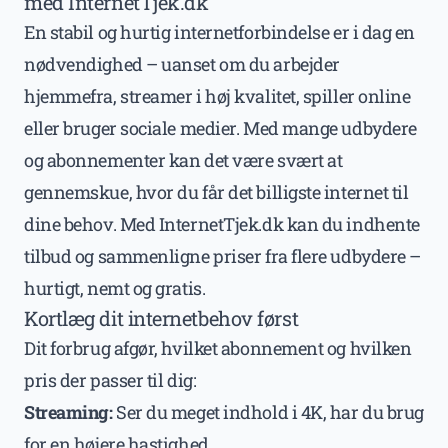
med InternetTjek.dk
En stabil og hurtig internetforbindelse er i dag en
nødvendighed – uanset om du arbejder
hjemmefra, streamer i høj kvalitet, spiller online
eller bruger sociale medier. Med mange udbydere
og abonnementer kan det være svært at
gennemskue, hvor du får det billigste internet til
dine behov. Med InternetTjek.dk kan du indhente
tilbud og sammenligne priser fra flere udbydere –
hurtigt, nemt og gratis.
Kortlæg dit internetbehov først
Dit forbrug afgør, hvilket abonnement og hvilken
pris der passer til dig:
Streaming:
Ser du meget indhold i 4K, har du brug
for en højere hastighed.