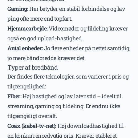
Gaming:
Her betyder en stabil forbindelse og lav
ping ofte mere end topfart.
Hjemmearbejde:
Videomøder og fildeling kræver
også en god upload-hastighed.
Antal enheder:
Jo flere enheder på nettet samtidig,
jo mere båndbredde kræver det.
Typer af bredbånd
Der findes flere teknologier, som varierer i pris og
tilgængelighed:
Fiber:
Høj hastighed og lav latenstid – ideelt til
streaming, gaming og fildeling. Er endnu ikke
tilgængeligt overalt.
Coax (kabel-tv-net):
Høj downloadhastighed til
en konkurrencedygtig pris. Kræver etableret