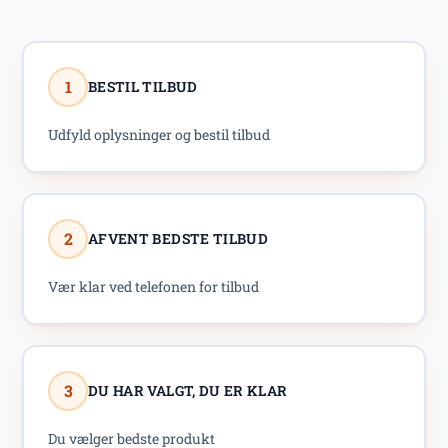
1
BESTIL TILBUD
Udfyld oplysninger og bestil tilbud
2
AFVENT BEDSTE TILBUD
Vær klar ved telefonen for tilbud
3
DU HAR VALGT, DU ER KLAR
Du vælger bedste produkt