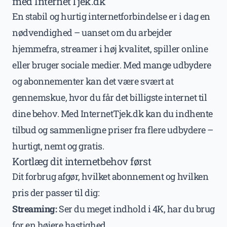
med InternetTjek.dk
En stabil og hurtig internetforbindelse er i dag en
nødvendighed – uanset om du arbejder
hjemmefra, streamer i høj kvalitet, spiller online
eller bruger sociale medier. Med mange udbydere
og abonnementer kan det være svært at
gennemskue, hvor du får det billigste internet til
dine behov. Med InternetTjek.dk kan du indhente
tilbud og sammenligne priser fra flere udbydere –
hurtigt, nemt og gratis.
Kortlæg dit internetbehov først
Dit forbrug afgør, hvilket abonnement og hvilken
pris der passer til dig:
Streaming:
Ser du meget indhold i 4K, har du brug
for en højere hastighed.