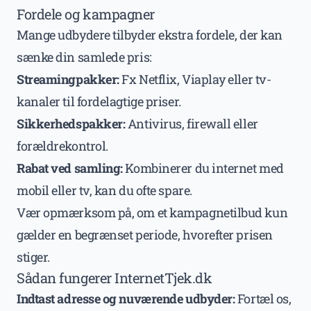
Fordele og kampagner
Mange udbydere tilbyder ekstra fordele, der kan
sænke din samlede pris:
Streamingpakker:
Fx Netflix, Viaplay eller tv-
kanaler til fordelagtige priser.
Sikkerhedspakker:
Antivirus, firewall eller
forældrekontrol.
Rabat ved samling:
Kombinerer du internet med
mobil eller tv, kan du ofte spare.
Vær opmærksom på, om et kampagnetilbud kun
gælder en begrænset periode, hvorefter prisen
stiger.
Sådan fungerer InternetTjek.dk
Indtast adresse og nuværende udbyder:
Fortæl os,