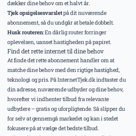
dækker dine behov om et halvt år.
Tjek opsigelsesvarslet
på dit nuværende
abonnement, så du undgår at betale dobbelt.
Husk routeren:
En dårlig router forringer
oplevelsen, uanset hastigheden på papiret.
Find det rette internet til dine behov
At finde det rette abonnement handler om at
matche dine behov med den rigtige hastighed,
teknologi og pris. På InternetTjek.dk indtaster du
din adresse, nuværende udbyder og dine behov,
hvorefter vi indhenter tilbud fra relevante
udbydere – gratis og uforpligtende. Så slipper du
for selv at gennemgå markedet og kan i stedet
fokusere på at vælge det bedste tilbud.