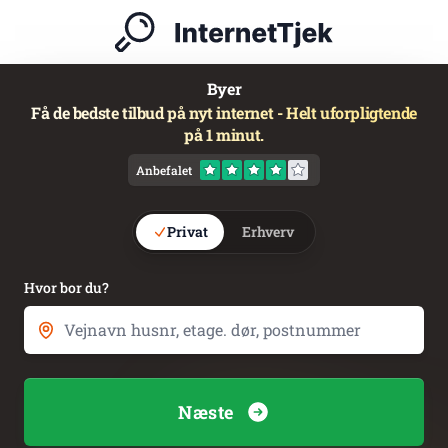
Byer
Få de bedste tilbud på nyt internet - Helt uforpligtende
på 1 minut.
Anbefalet
Privat
Erhverv
Hvor bor du?
Næste