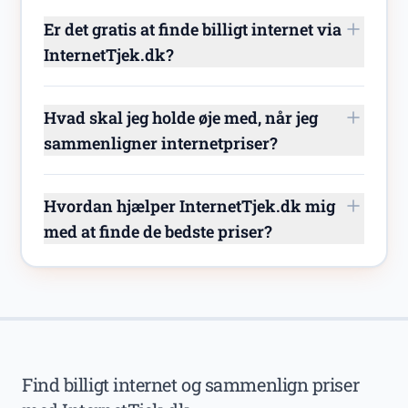
Er det gratis at finde billigt internet via
InternetTjek.dk?
Hvad skal jeg holde øje med, når jeg
sammenligner internetpriser?
Hvordan hjælper InternetTjek.dk mig
med at finde de bedste priser?
Find billigt internet og sammenlign priser