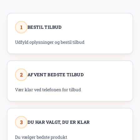
1
BESTIL TILBUD
Udfyld oplysninger og bestil tilbud
2
AFVENT BEDSTE TILBUD
Vær klar ved telefonen for tilbud
3
DU HAR VALGT, DU ER KLAR
Du vælger bedste produkt