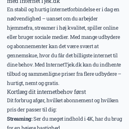
med InternetTjek.dk
En stabil og hurtig internetforbindelse er i dag en
nødvendighed – uanset om du arbejder
hjemmefra, streamer i høj kvalitet, spiller online
eller bruger sociale medier. Med mange udbydere
og abonnementer kan det være svært at
gennemskue, hvor du får det billigste internet til
dine behov. Med InternetTjek.dk kan du indhente
tilbud og sammenligne priser fra flere udbydere –
hurtigt, nemt og gratis.
Kortlæg dit internetbehov først
Dit forbrug afgør, hvilket abonnement og hvilken
pris der passer til dig:
Streaming:
Ser du meget indhold i 4K, har du brug
for en højere hastighed.