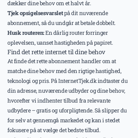
dækker dine behov om et halvt år.
Tjek opsigelsesvarslet
på dit nuværende
abonnement, så du undgår at betale dobbelt.
Husk routeren:
En dårlig router forringer
oplevelsen, uanset hastigheden på papiret.
Find det rette internet til dine behov
At finde det rette abonnement handler om at
matche dine behov med den rigtige hastighed,
teknologi og pris. På InternetTjek.dk indtaster du
din adresse, nuværende udbyder og dine behov,
hvorefter vi indhenter tilbud fra relevante
udbydere – gratis og uforpligtende. Så slipper du
for selv at gennemgå markedet og kan i stedet
fokusere på at vælge det bedste tilbud.