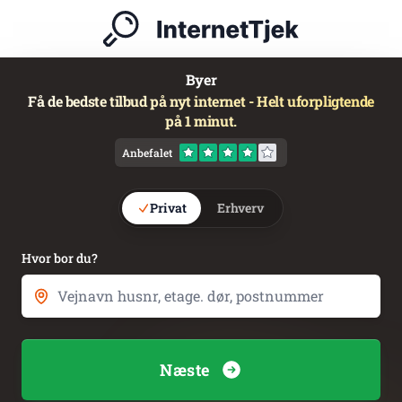
Byer
Få de bedste tilbud på nyt internet - Helt uforpligtende
på 1 minut.
Anbefalet
Privat
Erhverv
Hvor bor du?
Næste