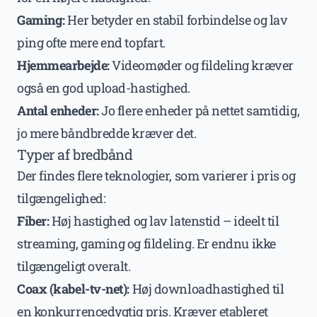
Gaming:
Her betyder en stabil forbindelse og lav
ping ofte mere end topfart.
Hjemmearbejde:
Videomøder og fildeling kræver
også en god upload-hastighed.
Antal enheder:
Jo flere enheder på nettet samtidig,
jo mere båndbredde kræver det.
Typer af bredbånd
Der findes flere teknologier, som varierer i pris og
tilgængelighed:
Fiber:
Høj hastighed og lav latenstid – ideelt til
streaming, gaming og fildeling. Er endnu ikke
tilgængeligt overalt.
Coax (kabel-tv-net):
Høj downloadhastighed til
en konkurrencedygtig pris. Kræver etableret