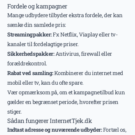
Fordele og kampagner
Mange udbydere tilbyder ekstra fordele, der kan
sænke din samlede pris:
Streamingpakker:
Fx Netflix, Viaplay eller tv-
kanaler til fordelagtige priser.
Sikkerhedspakker:
Antivirus, firewall eller
forældrekontrol.
Rabat ved samling:
Kombinerer du internet med
mobil eller tv, kan du ofte spare.
Vær opmærksom på, om et kampagnetilbud kun
gælder en begrænset periode, hvorefter prisen
stiger.
Sådan fungerer InternetTjek.dk
Indtast adresse og nuværende udbyder:
Fortæl os,