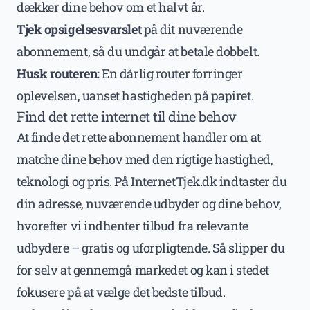
dækker dine behov om et halvt år.
Tjek opsigelsesvarslet
på dit nuværende
abonnement, så du undgår at betale dobbelt.
Husk routeren:
En dårlig router forringer
oplevelsen, uanset hastigheden på papiret.
Find det rette internet til dine behov
At finde det rette abonnement handler om at
matche dine behov med den rigtige hastighed,
teknologi og pris. På InternetTjek.dk indtaster du
din adresse, nuværende udbyder og dine behov,
hvorefter vi indhenter tilbud fra relevante
udbydere – gratis og uforpligtende. Så slipper du
for selv at gennemgå markedet og kan i stedet
fokusere på at vælge det bedste tilbud.