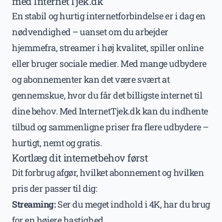
med InternetTjek.dk
En stabil og hurtig internetforbindelse er i dag en
nødvendighed – uanset om du arbejder
hjemmefra, streamer i høj kvalitet, spiller online
eller bruger sociale medier. Med mange udbydere
og abonnementer kan det være svært at
gennemskue, hvor du får det billigste internet til
dine behov. Med InternetTjek.dk kan du indhente
tilbud og sammenligne priser fra flere udbydere –
hurtigt, nemt og gratis.
Kortlæg dit internetbehov først
Dit forbrug afgør, hvilket abonnement og hvilken
pris der passer til dig:
Streaming:
Ser du meget indhold i 4K, har du brug
for en højere hastighed.