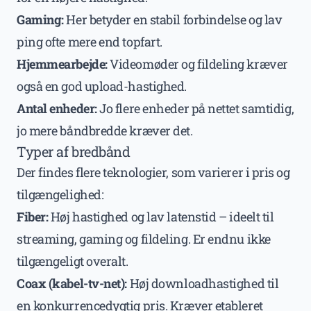
Gaming:
Her betyder en stabil forbindelse og lav
ping ofte mere end topfart.
Hjemmearbejde:
Videomøder og fildeling kræver
også en god upload-hastighed.
Antal enheder:
Jo flere enheder på nettet samtidig,
jo mere båndbredde kræver det.
Typer af bredbånd
Der findes flere teknologier, som varierer i pris og
tilgængelighed:
Fiber:
Høj hastighed og lav latenstid – ideelt til
streaming, gaming og fildeling. Er endnu ikke
tilgængeligt overalt.
Coax (kabel-tv-net):
Høj downloadhastighed til
en konkurrencedygtig pris. Kræver etableret