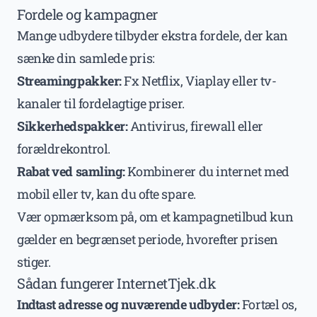
Fordele og kampagner
Mange udbydere tilbyder ekstra fordele, der kan
sænke din samlede pris:
Streamingpakker:
Fx Netflix, Viaplay eller tv-
kanaler til fordelagtige priser.
Sikkerhedspakker:
Antivirus, firewall eller
forældrekontrol.
Rabat ved samling:
Kombinerer du internet med
mobil eller tv, kan du ofte spare.
Vær opmærksom på, om et kampagnetilbud kun
gælder en begrænset periode, hvorefter prisen
stiger.
Sådan fungerer InternetTjek.dk
Indtast adresse og nuværende udbyder:
Fortæl os,