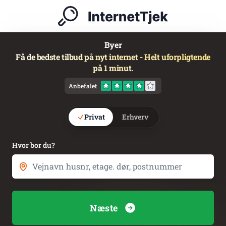
Byer
Få de bedste tilbud på nyt internet - Helt uforpligtende
på 1 minut.
Anbefalet
Privat
Erhverv
Hvor bor du?
Næste