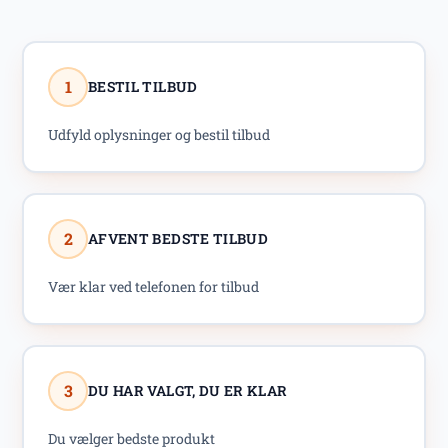
1
BESTIL TILBUD
Udfyld oplysninger og bestil tilbud
2
AFVENT BEDSTE TILBUD
Vær klar ved telefonen for tilbud
3
DU HAR VALGT, DU ER KLAR
Du vælger bedste produkt